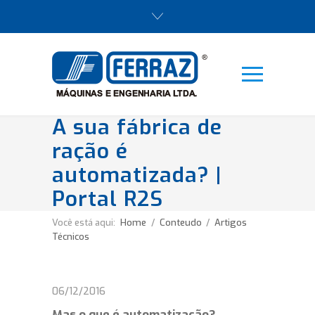
A sua fábrica de
ração é
automatizada? |
Portal R2S
Você está aqui:
Home
/
Conteudo
/
Artigos
Técnicos
06/12/2016
Mas o que é automatização?