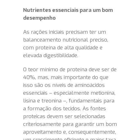
Nutrientes essenciais para um bom
desempenho
As rações iniciais precisam ter um
balanceamento nutricional preciso,
com proteína de alta qualidade e
elevada digestibilidade.
O teor mínimo de proteína deve ser de
40%, mas, mais importante do que
isso são os níveis de aminoácidos
essenciais – especialmente metionina,
lisina e treonina –, fundamentais para
a formação dos tecidos. As fontes
proteicas devem ser selecionadas
criteriosamente para garantir um bom
aproveitamento e, consequentemente,
um crescimento eficiente e maior taxa