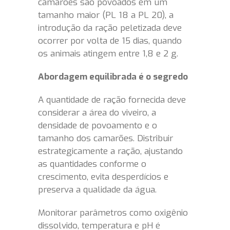
camarões são povoados em um
tamanho maior (PL 18 a PL 20), a
introdução da ração peletizada deve
ocorrer por volta de 15 dias, quando
os animais atingem entre 1,8 e 2 g.
Abordagem equilibrada é o segredo
A quantidade de ração fornecida deve
considerar a área do viveiro, a
densidade de povoamento e o
tamanho dos camarões. Distribuir
estrategicamente a ração, ajustando
as quantidades conforme o
crescimento, evita desperdícios e
preserva a qualidade da água.
Monitorar parâmetros como oxigênio
dissolvido, temperatura e pH é